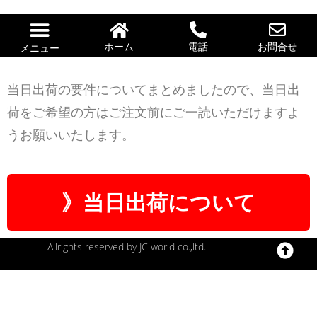
ホーム
電話
お問合せ
メニュー
当日出荷の要件についてまとめましたので、当日出
荷をご希望の方はご注文前にご一読いただけますよ
うお願いいたします。
》当日出荷について
Allrights reserved by JC world co.,ltd.